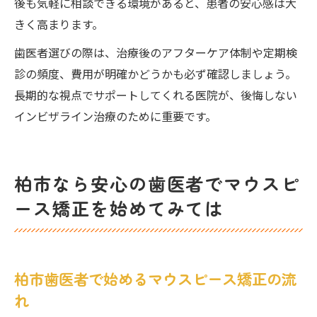
後も気軽に相談できる環境があると、患者の安心感は大
きく高まります。
歯医者選びの際は、治療後のアフターケア体制や定期検
診の頻度、費用が明確かどうかも必ず確認しましょう。
長期的な視点でサポートしてくれる医院が、後悔しない
インビザライン治療のために重要です。
柏市なら安心の歯医者でマウスピ
ース矯正を始めてみては
柏市歯医者で始めるマウスピース矯正の流
れ