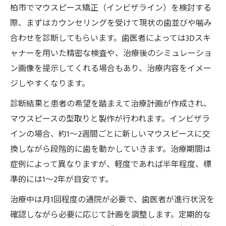
柏市でマウスピース矯正（インビザライン）を検討する
際、まずはカウンセリングを受けて現状の歯並びや噛み
合わせを診断してもらいます。歯医者によっては3Dスキ
ャナーを用いた精密な検査や、治療後のシミュレーショ
ン画像を提示してくれる場合もあり、治療内容をイメー
ジしやすくなります。
診断結果と患者の希望を踏まえて治療計画が作成され、
マウスピースの型取りと製作が行われます。インビザラ
インの場合、約1〜2週間ごとに新しいマウスピースに交
換しながら段階的に歯を動かしていきます。治療期間は
症例によって異なりますが、軽度であれば半年程度、標
準的には1〜2年が目安です。
治療中は月1回程度の通院が必要で、歯医者が進行状況を
確認しながら必要に応じて計画を調整します。定期的な