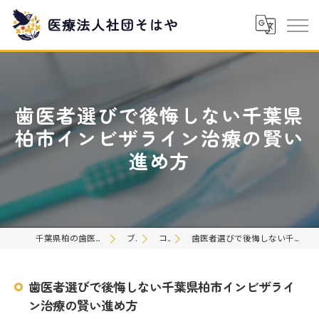
歯医者選びで後悔しない千葉県
柏市インビザライン治療の賢い
進め方
千葉県柏の歯医者なら医療法人社団そはや
ブログ
コラム
歯医者選びで後悔しない千葉県柏市インビザライン治療の賢い進め方
歯医者選びで後悔しない千葉県柏市インビザライ
ン治療の賢い進め方