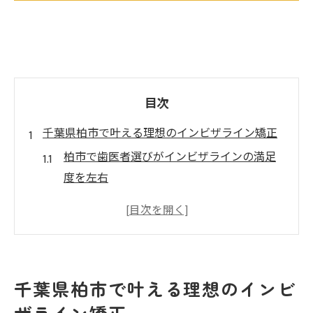
目次
千葉県柏市で叶える理想のインビザライン矯正
柏市で歯医者選びがインビザラインの満足
度を左右
インビザラインに強い柏市の歯医者の特徴
とは
矯正歯科おすすめ基準と歯医者の選び方を
解説
千葉県柏市で叶える理想のインビ
歯医者が語る柏市インビザラインの安心ポ
ザライン矯正
イント