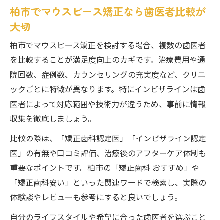
柏市でマウスピース矯正なら歯医者比較が
大切
柏市でマウスピース矯正を検討する場合、複数の歯医者
を比較することが満足度向上のカギです。治療費用や通
院回数、症例数、カウンセリングの充実度など、クリニ
ックごとに特徴が異なります。特にインビザラインは歯
医者によって対応範囲や技術力が違うため、事前に情報
収集を徹底しましょう。
比較の際は、「矯正歯科認定医」「インビザライン認定
医」の有無や口コミ評価、治療後のアフターケア体制も
重要なポイントです。柏市の「矯正歯科 おすすめ」や
「矯正歯科安い」といった関連ワードで検索し、実際の
体験談やレビューも参考にすると良いでしょう。
自分のライフスタイルや希望に合った歯医者を選ぶこと