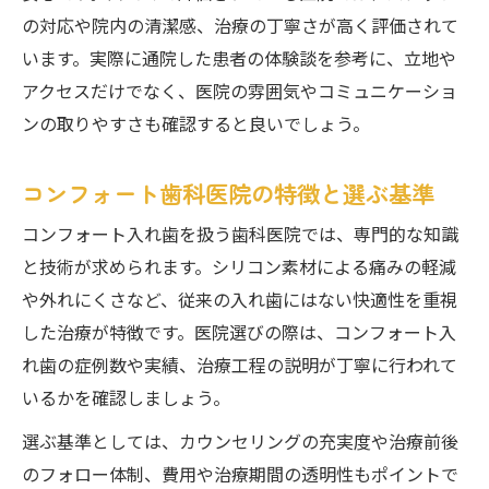
の対応や院内の清潔感、治療の丁寧さが高く評価されて
歯医者の提案で装着感が大きく向上
います。実際に通院した患者の体験談を参考に、立地や
納得できる入れ歯は歯医者の説明から
アクセスだけでなく、医院の雰囲気やコミュニケーショ
ンの取りやすさも確認すると良いでしょう。
コンフォート歯科医院の特徴と選ぶ基準
コンフォート入れ歯を扱う歯科医院では、専門的な知識
と技術が求められます。シリコン素材による痛みの軽減
や外れにくさなど、従来の入れ歯にはない快適性を重視
した治療が特徴です。医院選びの際は、コンフォート入
れ歯の症例数や実績、治療工程の説明が丁寧に行われて
いるかを確認しましょう。
選ぶ基準としては、カウンセリングの充実度や治療前後
のフォロー体制、費用や治療期間の透明性もポイントで