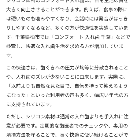
シリコン素材のコンフォート入れ歯は、日常生活の質を
大きく向上させることができます。例えば、食事の際に
は硬いものも噛みやすくなり、会話時には発音がはっき
りしやすくなるなど、多くの方が快適性を実感していま
す。千葉県柏市では「コンフォート 入れ歯 千葉」などで
検索し、快適な入れ歯生活を求める方が増加していま
す。
この快適さは、歯ぐきへの圧力が均等に分散されること
や、入れ歯のズレが少ないことに由来します。実際に、
「以前よりも自然な見た目で、自信を持って笑えるよう
になった」といった利用者の声も多く、幅広い年代の方
に支持されています。
ただし、シリコン素材は通常の入れ歯よりも手入れに注
意が必要です。定期的な歯医者でのチェックや、専用の
清掃方法を守ることで、長く快適に使い続けることがで