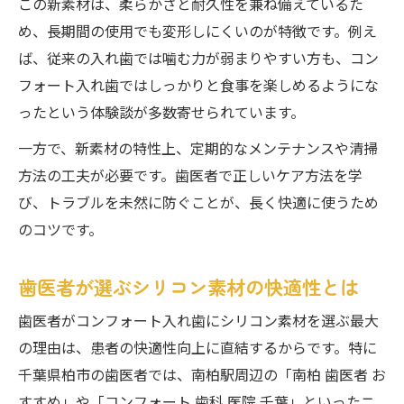
この新素材は、柔らかさと耐久性を兼ね備えているた
め、長期間の使用でも変形しにくいのが特徴です。例え
ば、従来の入れ歯では噛む力が弱まりやすい方も、コン
フォート入れ歯ではしっかりと食事を楽しめるようにな
ったという体験談が多数寄せられています。
一方で、新素材の特性上、定期的なメンテナンスや清掃
方法の工夫が必要です。歯医者で正しいケア方法を学
び、トラブルを未然に防ぐことが、長く快適に使うため
のコツです。
歯医者が選ぶシリコン素材の快適性とは
歯医者がコンフォート入れ歯にシリコン素材を選ぶ最大
の理由は、患者の快適性向上に直結するからです。特に
千葉県柏市の歯医者では、南柏駅周辺の「南柏 歯医者 お
すすめ」や「コンフォート 歯科 医院 千葉」といったニ