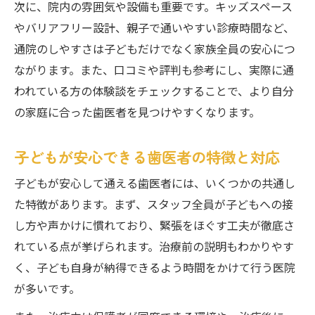
次に、院内の雰囲気や設備も重要です。キッズスペース
やバリアフリー設計、親子で通いやすい診療時間など、
通院のしやすさは子どもだけでなく家族全員の安心につ
ながります。また、口コミや評判も参考にし、実際に通
われている方の体験談をチェックすることで、より自分
の家庭に合った歯医者を見つけやすくなります。
子どもが安心できる歯医者の特徴と対応
子どもが安心して通える歯医者には、いくつかの共通し
た特徴があります。まず、スタッフ全員が子どもへの接
し方や声かけに慣れており、緊張をほぐす工夫が徹底さ
れている点が挙げられます。治療前の説明もわかりやす
く、子ども自身が納得できるよう時間をかけて行う医院
が多いです。