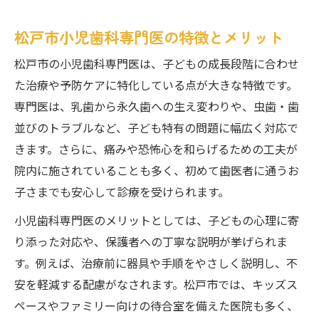
松戸市小児歯科専門医の特徴とメリット
松戸市の小児歯科専門医は、子どもの成長段階に合わせ
た治療や予防ケアに特化している点が大きな特徴です。
専門医は、乳歯から永久歯への生え変わりや、虫歯・歯
並びのトラブルなど、子ども特有の問題に幅広く対応で
きます。さらに、痛みや恐怖心を和らげるための工夫が
院内に施されていることも多く、初めて歯医者に通うお
子さまでも安心して診療を受けられます。
小児歯科専門医のメリットとしては、子どもの心理に寄
り添った対応や、保護者への丁寧な説明が挙げられま
す。例えば、治療前に器具や手順をやさしく説明し、不
安を軽減する配慮がなされます。松戸市では、キッズス
ペースやファミリー向けの待合室を備えた医院も多く、