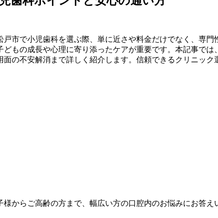
児歯科ポイントと安心の通い方
松戸市で小児歯科を選ぶ際、単に近さや料金だけでなく、専門
子どもの成長や心理に寄り添ったケアが重要です。本記事では
用面の不安解消まで詳しく紹介します。信頼できるクリニック
子様からご高齢の方まで、幅広い方の口腔内のお悩みにお答え