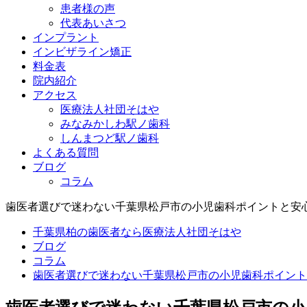
患者様の声
代表あいさつ
インプラント
インビザライン矯正
料金表
院内紹介
アクセス
医療法人社団そはや
みなみかしわ駅ノ歯科
しんまつど駅ノ歯科
よくある質問
ブログ
コラム
歯医者選びで迷わない千葉県松戸市の小児歯科ポイントと安
千葉県柏の歯医者なら医療法人社団そはや
ブログ
コラム
歯医者選びで迷わない千葉県松戸市の小児歯科ポイント