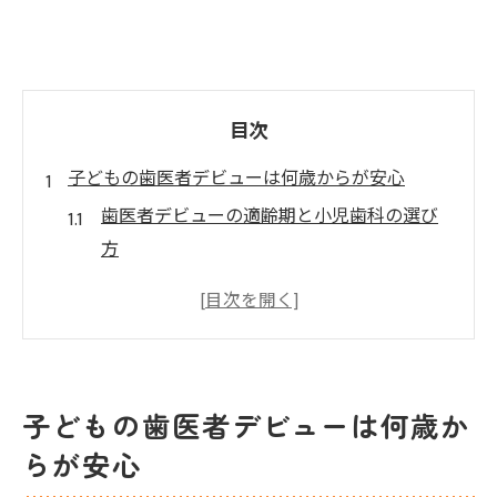
目次
子どもの歯医者デビューは何歳からが安心
歯医者デビューの適齢期と小児歯科の選び
方
初めての歯医者で子どもが安心できる工夫
小児歯科は何歳から通うべきか専門的に解
説
柏市の歯医者で安心して始める通院タイミ
子どもの歯医者デビューは何歳か
ング
らが安心
歯医者初心者の子どもにおすすめのサポー