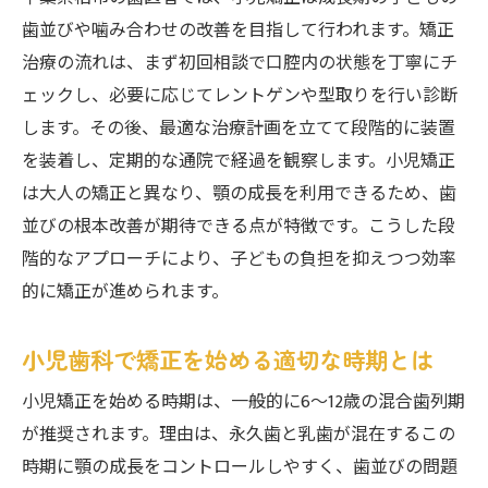
歯並びや噛み合わせの改善を目指して行われます。矯正
治療の流れは、まず初回相談で口腔内の状態を丁寧にチ
ェックし、必要に応じてレントゲンや型取りを行い診断
します。その後、最適な治療計画を立てて段階的に装置
を装着し、定期的な通院で経過を観察します。小児矯正
は大人の矯正と異なり、顎の成長を利用できるため、歯
並びの根本改善が期待できる点が特徴です。こうした段
階的なアプローチにより、子どもの負担を抑えつつ効率
的に矯正が進められます。
小児歯科で矯正を始める適切な時期とは
小児矯正を始める時期は、一般的に6～12歳の混合歯列期
が推奨されます。理由は、永久歯と乳歯が混在するこの
時期に顎の成長をコントロールしやすく、歯並びの問題