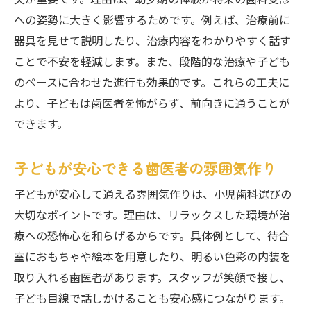
夫が重要です。理由は、幼少期の体験が将来の歯科受診
への姿勢に大きく影響するためです。例えば、治療前に
器具を見せて説明したり、治療内容をわかりやすく話す
ことで不安を軽減します。また、段階的な治療や子ども
のペースに合わせた進行も効果的です。これらの工夫に
より、子どもは歯医者を怖がらず、前向きに通うことが
できます。
子どもが安心できる歯医者の雰囲気作り
子どもが安心して通える雰囲気作りは、小児歯科選びの
大切なポイントです。理由は、リラックスした環境が治
療への恐怖心を和らげるからです。具体例として、待合
室におもちゃや絵本を用意したり、明るい色彩の内装を
取り入れる歯医者があります。スタッフが笑顔で接し、
子ども目線で話しかけることも安心感につながります。