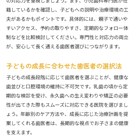
の対応力を重視しましょう。まず、小児歯科専門医が在
籍しているかを確認し、子どもへの説明や治療環境の工
夫があるかもポイントです。具体的には、親子で通いや
すいアクセス、予約の取りやすさ、定期的なフォロー体
制などを比較検討してください。専門性と対応力の両立
が、安心して長く通える歯医者選びにつながります。
子どもの成長に合わせた歯医者の選択法
子どもの成長段階に応じて歯医者を選ぶことが、健康な
歯並びと口腔環境の維持に不可欠です。乳歯の頃から定
期的な検診を受け、永久歯への生え変わりや矯正の必要
性が出てきた際もスムーズに対応できる医院を選びまし
ょう。年齢別のケア方法や、成長に応じた治療計画を提
案してくれる歯医者は、長期的な視点でお子さまの健康
を支えます。