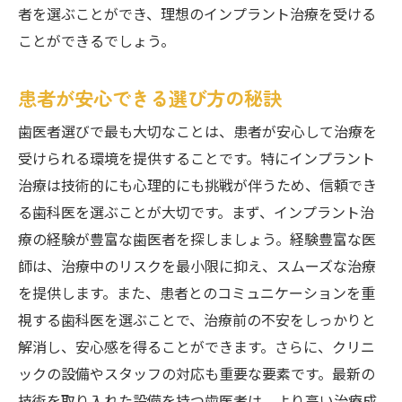
者を選ぶことができ、理想のインプラント治療を受ける
ことができるでしょう。
患者が安心できる選び方の秘訣
歯医者選びで最も大切なことは、患者が安心して治療を
受けられる環境を提供することです。特にインプラント
治療は技術的にも心理的にも挑戦が伴うため、信頼でき
る歯科医を選ぶことが大切です。まず、インプラント治
療の経験が豊富な歯医者を探しましょう。経験豊富な医
師は、治療中のリスクを最小限に抑え、スムーズな治療
を提供します。また、患者とのコミュニケーションを重
視する歯科医を選ぶことで、治療前の不安をしっかりと
解消し、安心感を得ることができます。さらに、クリニ
ックの設備やスタッフの対応も重要な要素です。最新の