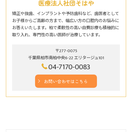
医療法人社団そはや
矯正や抜歯、インプラントや予防歯科など、歯医者として
お子様からご高齢の方まで、幅広い方の口腔内のお悩みに
お答えいたします。柏で柔軟性の高い自費診療も積極的に
取り入れ、専門性の高い医師が治療しています。
〒277-0075
千葉県柏市南柏中央6-22 エリタージュ101
04-7170-0083
お問い合わせはこちら